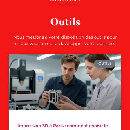
Outils
Nous mettons à votre disposition des outils pour
mieux vous armer à développer votre business
OUTILS
Impression 3D à Paris : comment choisir le