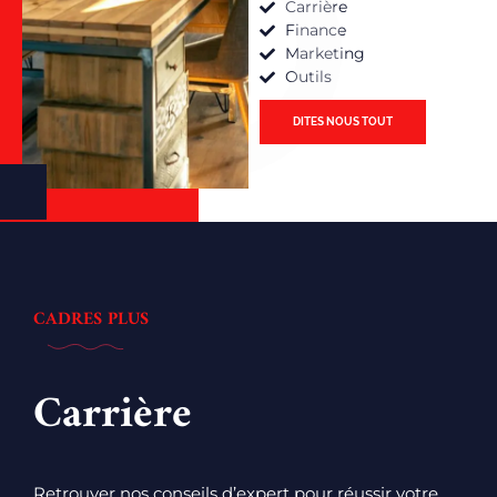
Carrière
Finance
Marketing
Outils
DITES NOUS TOUT
CADRES PLUS
Carrière
Retrouver nos conseils d’expert pour réussir votre