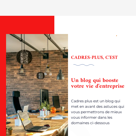
CADRES-PLUS, C'EST
Un blog qui booste
votre vie d'entreprise
Cadres plus est un blog qui
met en avant des astuces qui
vous permettrons de mieux
vous informer dans les
domaines ci-dessous