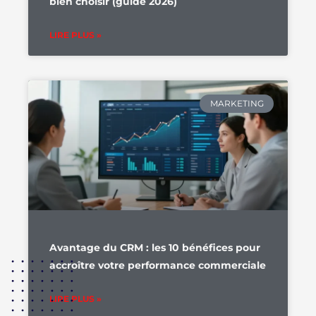
bien choisir (guide 2026)
LIRE PLUS »
MARKETING
Avantage du CRM : les 10 bénéfices pour
accroître votre performance commerciale
LIRE PLUS »