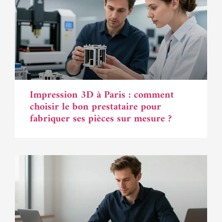
Impression 3D à Paris : comment
choisir le bon prestataire pour
fabriquer ses pièces sur mesure ?