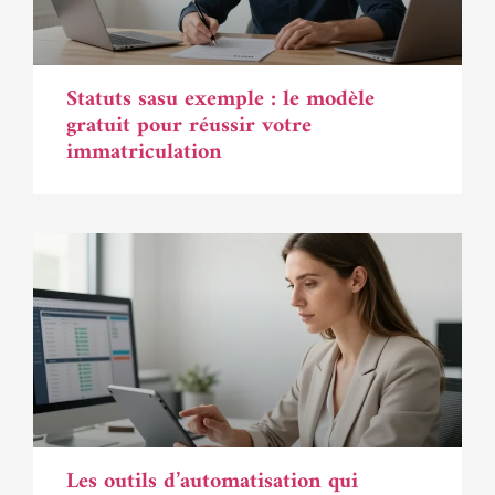
Statuts sasu exemple : le modèle
gratuit pour réussir votre
immatriculation
Les outils d’automatisation qui