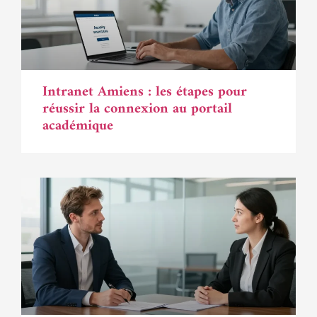
Intranet Amiens : les étapes pour
réussir la connexion au portail
académique