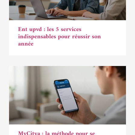
Ent upvd : les 5 services
indispensables pour réussir son
année
MyCitya : la méthode pour se