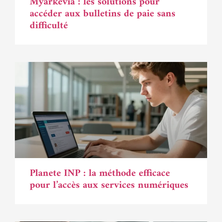
Myarkevia : les solutions pour
accéder aux bulletins de paie sans
difficulté
Planete INP : la méthode efficace
pour l’accès aux services numériques