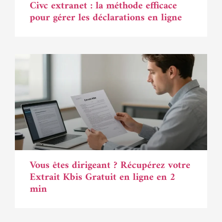
Civc extranet : la méthode efficace
pour gérer les déclarations en ligne
Vous êtes dirigeant ? Récupérez votre
Extrait Kbis Gratuit en ligne en 2
min