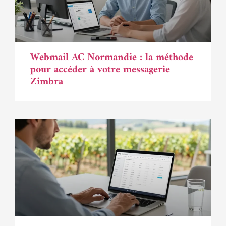
Webmail AC Normandie : la méthode
pour accéder à votre messagerie
Zimbra