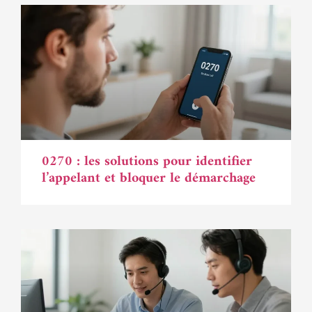
0270 : les solutions pour identifier
l’appelant et bloquer le démarchage