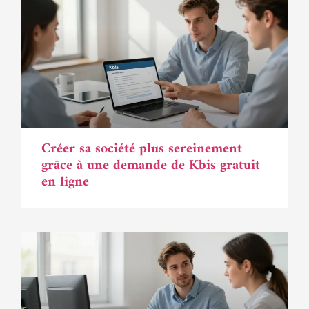
Créer sa société plus sereinement
grâce à une demande de Kbis gratuit
en ligne