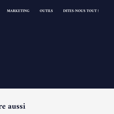
MARKETING
OUTILS
DITES-NOUS TOUT !
re aussi