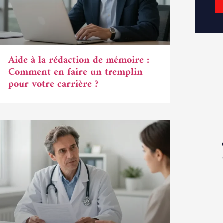
Aide à la rédaction de mémoire :
Comment en faire un tremplin
pour votre carrière ?