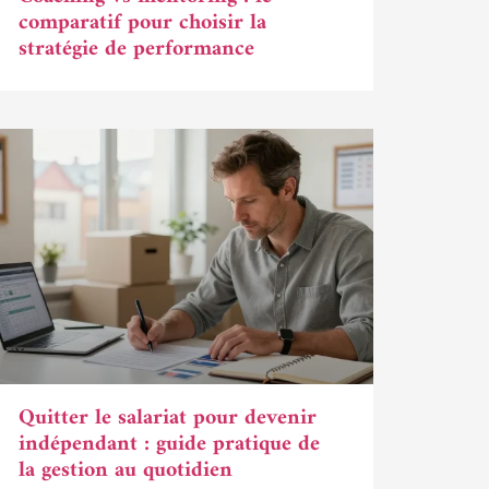
comparatif pour choisir la
stratégie de performance
Quitter le salariat pour devenir
indépendant : guide pratique de
la gestion au quotidien