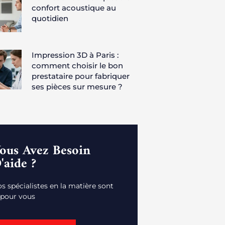
confort acoustique au
quotidien
Impression 3D à Paris :
comment choisir le bon
prestataire pour fabriquer
ses pièces sur mesure ?
ous Avez Besoin
'aide ?
s spécialistes en la matière sont
 pour vous