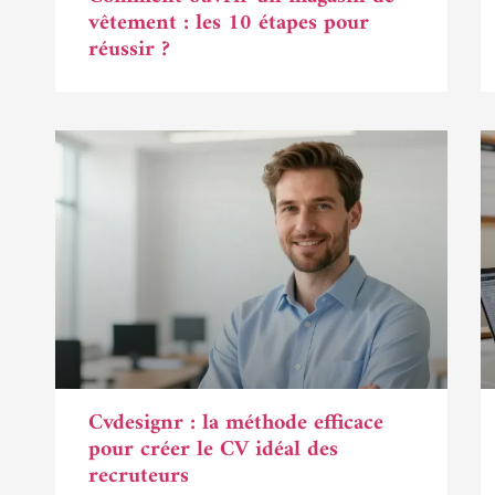
vêtement : les 10 étapes pour
réussir ?
Cvdesignr : la méthode efficace
pour créer le CV idéal des
recruteurs