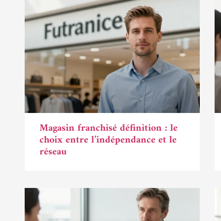
Magasin franchisé définition : le
choix entre l’indépendance et le
réseau