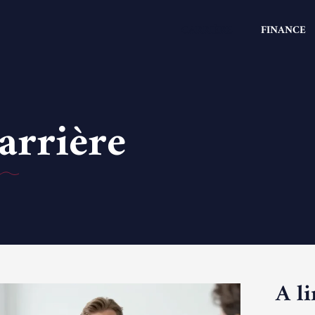
CARRIÈRE
FINANCE
arrière
A li