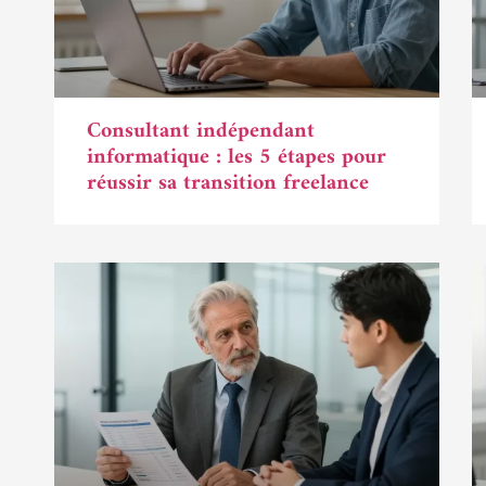
Consultant indépendant
informatique : les 5 étapes pour
réussir sa transition freelance