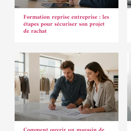
Formation reprise entreprise : les
étapes pour sécuriser son projet
de rachat
Comment ouvrir un magasin de