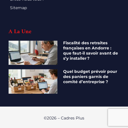
Sitemap
A La Une
Fiscalité des retraites
françaises en Andorre :
que faut-il savoir avant de
s’y installer ?
Quel budget prévoir pour
des paniers garnis de
comité d’entreprise ?
©2026 – Cadres Plus