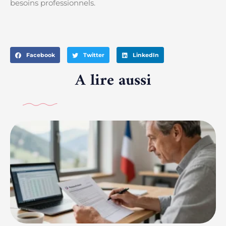
besoins professionnels.
Facebook
Twitter
LinkedIn
A lire aussi