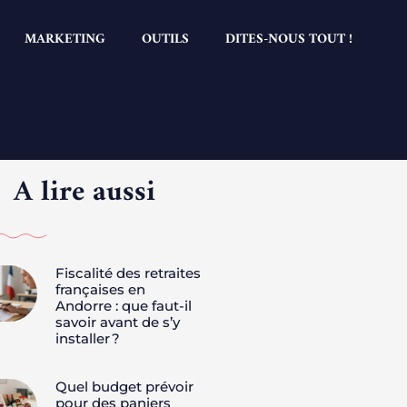
MARKETING
OUTILS
DITES-NOUS TOUT !
A lire aussi
Fiscalité des retraites
françaises en
Andorre : que faut-il
savoir avant de s’y
installer ?
Quel budget prévoir
pour des paniers