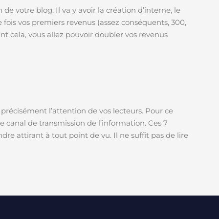
 de votre blog. Il va y avoir la création d’interne, le
 fois vos premiers revenus (assez conséquents, 300,
sant cela, vous allez pouvoir doubler vos revenus
précisément l’attention de vos lecteurs. Pour ce
 le canal de transmission de l’information. Ces 7
re attirant à tout point de vu. Il ne suffit pas de lire