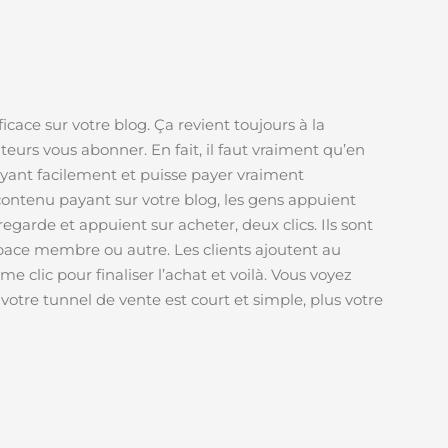
icace sur votre blog. Ça revient toujours à la
siteurs vous abonner. En fait, il faut vraiment qu’en
payant facilement et puisse payer vraiment
ontenu payant sur votre blog, les gens appuient
 regarde et appuient sur acheter, deux clics. Ils sont
space membre ou autre. Les clients ajoutent au
ième clic pour finaliser l’achat et voilà. Vous voyez
votre tunnel de vente est court et simple, plus votre