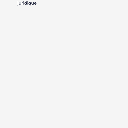
juridique