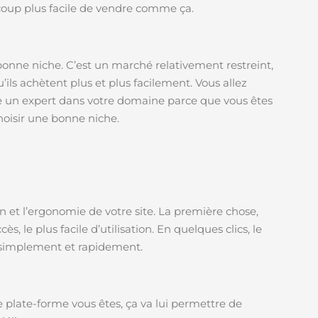
coup plus facile de vendre comme ça.
bonne niche. C’est un marché relativement restreint,
ils achètent plus et plus facilement. Vous allez
un expert dans votre domaine parce que vous êtes
hoisir une bonne niche.
n et l’ergonomie de votre site. La première chose,
ès, le plus facile d’utilisation. En quelques clics, le
z simplement et rapidement.
 plate-forme vous êtes, ça va lui permettre de