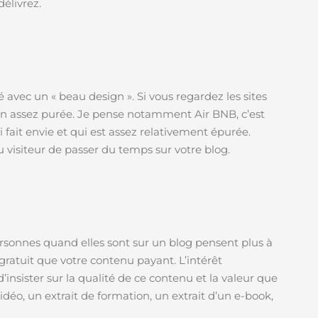
élivrez.
 avec un « beau design ». Si vous regardez les sites
ign assez purée. Je pense notamment Air BNB, c’est
i fait envie et qui est assez relativement épurée.
u visiteur de passer du temps sur votre blog.
rsonnes quand elles sont sur un blog pensent plus à
 gratuit que votre contenu payant. L’intérêt
insister sur la qualité de ce contenu et la valeur que
déo, un extrait de formation, un extrait d’un e-book,