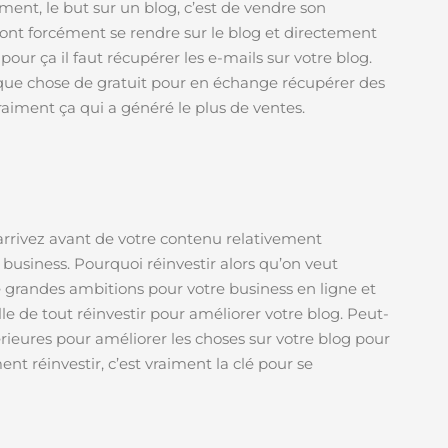
ment, le but sur un blog, c’est de vendre son
 vont forcément se rendre sur le blog et directement
 pour ça il faut récupérer les e-mails sur votre blog.
lque chose de gratuit pour en échange récupérer des
raiment ça qui a généré le plus de ventes.
us arrivez avant de votre contenu relativement
 business. Pourquoi réinvestir alors qu’on veut
e grandes ambitions pour votre business en ligne et
le de tout réinvestir pour améliorer votre blog. Peut-
érieures pour améliorer les choses sur votre blog pour
nt réinvestir, c’est vraiment la clé pour se