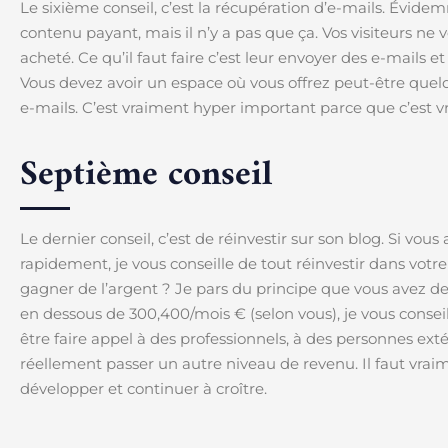
Le sixième conseil, c’est la récupération d’e-mails. Évidem
contenu payant, mais il n’y a pas que ça. Vos visiteurs ne
acheté. Ce qu’il faut faire c’est leur envoyer des e-mails et
Vous devez avoir un espace où vous offrez peut-être que
e-mails. C’est vraiment hyper important parce que c’est v
Septième conseil
Le dernier conseil, c’est de réinvestir sur son blog. Si vo
rapidement, je vous conseille de tout réinvestir dans votre
gagner de l’argent ? Je pars du principe que vous avez d
en dessous de 300,400/mois € (selon vous), je vous conseil
être faire appel à des professionnels, à des personnes ext
réellement passer un autre niveau de revenu. Il faut vraime
développer et continuer à croître.