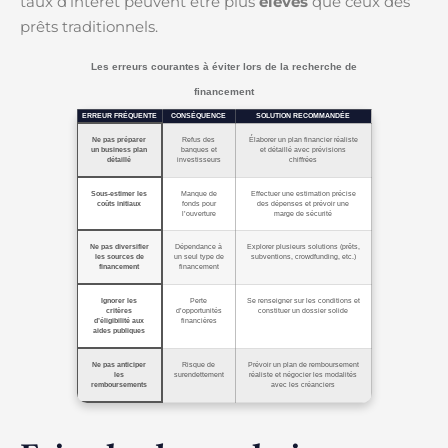
taux d’intérêt peuvent être plus
élevés
que ceux des
prêts traditionnels.
Les erreurs courantes à éviter lors de la recherche de
financement
ERREUR FRÉQUENTE
CONSÉQUENCE
SOLUTION RECOMMANDÉE
Ne pas préparer
Refus des
Élaborer un plan financier réaliste
un business plan
banques et
et détaillé avec prévisions
détaillé
investisseurs
chiffrées
Sous-estimer les
Manque de
Effectuer une estimation précise
coûts initiaux
fonds pour
des dépenses et prévoir une
l’ouverture
marge de sécurité
Ne pas diversifier
Dépendance à
Explorer plusieurs solutions (prêts,
les sources de
un seul type de
subventions, crowdfunding, etc.)
financement
financement
Ignorer les
Perte
Se renseigner sur les conditions et
critères
d’opportunités
constituer un dossier solide
d’éligibilité aux
financières
aides publiques
Ne pas anticiper
Risque de
Prévoir un plan de remboursement
les
surendettement
réaliste et négocier les modalités
remboursements
avec les créanciers