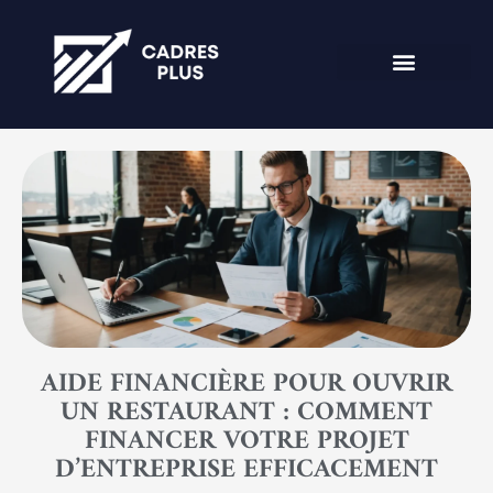
AIDE FINANCIÈRE POUR OUVRIR
UN RESTAURANT : COMMENT
FINANCER VOTRE PROJET
D’ENTREPRISE EFFICACEMENT