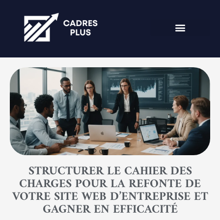
STRUCTURER LE CAHIER DES
CHARGES POUR LA REFONTE DE
VOTRE SITE WEB D’ENTREPRISE ET
GAGNER EN EFFICACITÉ