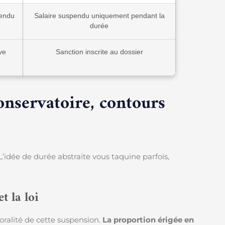
pendu
Salaire suspendu uniquement pendant la
durée
ve
Sanction inscrite au dossier
onservatoire, contours
L’idée de durée abstraite vous taquine parfois,
t la loi
oralité de cette suspension.
La proportion érigée en