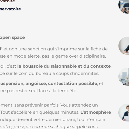
rvatoire
servatoire
n open space
f
, et non une sanction qui s’imprime sur la fiche de
use en mode alerte, pas le game over disciplinaire.
i, c’est
la boussole du raisonnable et du contexte
,
mbe sur le coin du bureau à coups d’indemnités.
suspension, angoisse, contestation possible
, et
 ne pas rester seul face à la tempête.
uement, sans prévenir parfois. Vous attendez un
it. Tout s’accélère en quelques minutes.
L’atmosphère
ridique devient votre dernier phare, tout s’empile
n autre, presque comme si chaque virgule vous