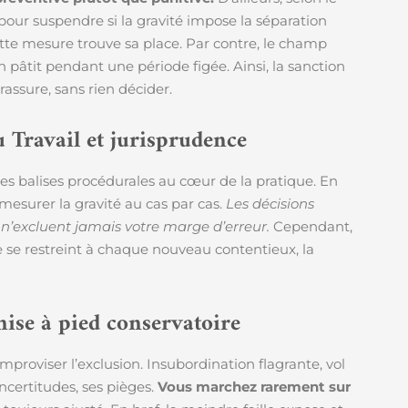
e pour suspendre si la gravité impose la séparation
tte mesure trouve sa place. Par contre, le champ
 en pâtit pendant une période figée. Ainsi, la sanction
assure, sans rien décider.
u Travail et jurisprudence
bles balises procédurales au cœur de la pratique. En
 mesurer la gravité au cas par cas.
Les décisions
’excluent jamais votre marge d’erreur.
Cependant,
e se restreint à chaque nouveau contentieux, la
mise à pied conservatoire
improviser l’exclusion. Insubordination flagrante, vol
ncertitudes, ses pièges.
Vous marchez rarement sur