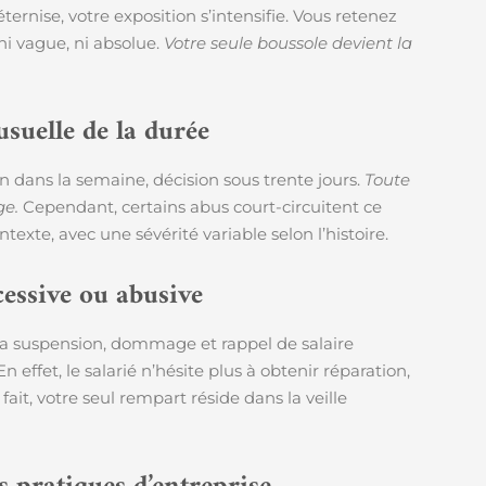
ternise, votre exposition s’intensifie. Vous retenez
ni vague, ni absolue.
Votre seule boussole devient la
usuelle de la durée
ien dans la semaine, décision sous trente jours.
Toute
ge.
Cependant, certains abus court-circuitent ce
ntexte, avec une sévérité variable selon l’histoire.
essive ou abusive
la suspension, dommage et rappel de salaire
n effet, le salarié n’hésite plus à obtenir réparation,
fait, votre seul rempart réside dans la veille