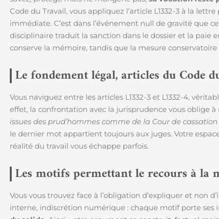
Code du Travail, vous appliquez l’article L1332-3 à la lettr
immédiate. C’est dans l’événement null de gravité que ce
disciplinaire traduit la sanction dans le dossier et la paie
conserve la mémoire, tandis que la mesure conservatoire r
Le fondement légal, articles du Code d
Vous naviguez entre les articles L1332-3 et L1332-4, vérita
effet, la confrontation avec la jurisprudence vous oblige à
issues des prud’hommes comme de la Cour de cassation n
le dernier mot appartient toujours aux juges. Votre espac
réalité du travail vous échappe parfois.
Les motifs permettant le recours à la 
Vous vous trouvez face à l’obligation d’expliquer et non d’
interne, indiscrétion numérique : chaque motif porte ses i