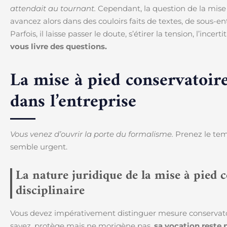
attendait au tournant.
Cependant, la question de la mise 
avancez alors dans des couloirs faits de textes, de sous-en
Parfois, il laisse passer le doute, s’étirer la tension, l’incert
vous livre des questions.
La mise à pied conservatoire,
dans l’entreprise
Vous venez d’ouvrir la porte du formalisme.
Prenez le temp
semble urgent.
La nature juridique de la mise à pied c
disciplinaire
Vous devez impérativement distinguer mesure conservatoire
savez, protège mais ne morigène pas,
sa vocation reste 