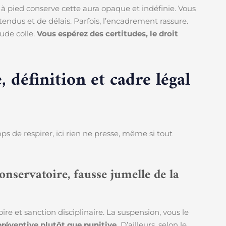
à pied conserve cette aura opaque et indéfinie. Vous
tendus et de délais. Parfois, l’encadrement rassure.
itude colle.
Vous espérez des certitudes, le droit
 définition et cadre légal
s de respirer, ici rien ne presse, même si tout
onservatoire, fausse jumelle de la
 et sanction disciplinaire. La suspension, vous le
préventive plutôt que punitive.
D’ailleurs, selon le