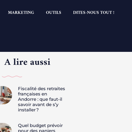
MARKETING
OUTILS
DITES-NOUS TOUT !
A lire aussi
Fiscalité des retraites
françaises en
Andorre : que faut-il
savoir avant de s’y
installer ?
Quel budget prévoir
pour des paniers