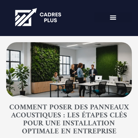
COMMENT POSER DES PANNEAUX
ACOUSTIQUES : LES ÉTAPES CLÉS
POUR UNE INSTALLATION
OPTIMALE EN ENTREPRISE