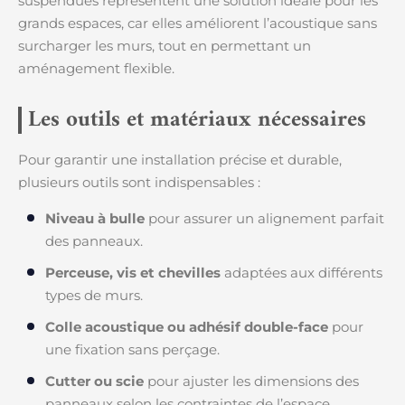
suspendues représentent une solution idéale pour les
grands espaces, car elles améliorent l’acoustique sans
surcharger les murs, tout en permettant un
aménagement flexible.
Les outils et matériaux nécessaires
Pour garantir une installation précise et durable,
plusieurs outils sont indispensables :
Niveau à bulle
pour assurer un alignement parfait
des panneaux.
Perceuse, vis et chevilles
adaptées aux différents
types de murs.
Colle acoustique ou adhésif double-face
pour
une fixation sans perçage.
Cutter ou scie
pour ajuster les dimensions des
panneaux selon les contraintes de l’espace.