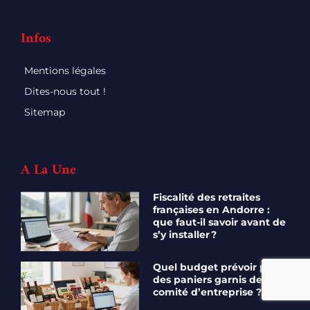
Infos
Mentions légales
Dites-nous tout !
Sitemap
A La Une
Fiscalité des retraites
françaises en Andorre :
que faut-il savoir avant de
s’y installer ?
Quel budget prévoir pour
des paniers garnis de
comité d’entreprise ?