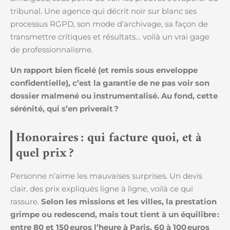
tribunal. Une agence qui décrit noir sur blanc ses
processus RGPD, son mode d’archivage, sa façon de
transmettre critiques et résultats… voilà un vrai gage
de professionnalisme.
Un rapport bien ficelé (et remis sous enveloppe
confidentielle), c’est la garantie de ne pas voir son
dossier malmené ou instrumentalisé. Au fond, cette
sérénité, qui s’en priverait ?
Honoraires : qui facture quoi, et à
quel prix ?
Personne n’aime les mauvaises surprises. Un devis
clair, des prix expliqués ligne à ligne, voilà ce qui
rassure.
Selon les missions et les villes, la prestation
grimpe ou redescend, mais tout tient à un équilibre :
entre 80 et 150 euros l’heure à Paris, 60 à 100 euros