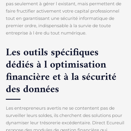
pas seulement à gérer l existant, mais permettent de
faire fructifier activement votre capital professionnel
tout en garantissant une sécurité informatique de
premier ordre, indispensable à la survie de toute
entreprise à l ère du tout numérique.
Les outils spécifiques
dédiés à l optimisation
financière et à la sécurité
des données
Les entrepreneurs avertis ne se contentent pas de
surveiller leurs soldes, ils cherchent des solutions pour
dynamiser leur trésorerie excédentaire. Direct Ecureuil
propose des modules de gestion financière qui