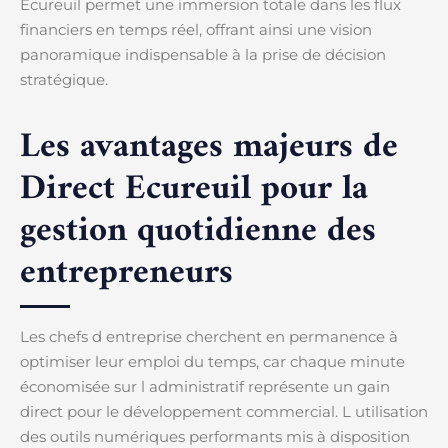
Ecureuil permet une immersion totale dans les flux
financiers en temps réel, offrant ainsi une vision
panoramique indispensable à la prise de décision
stratégique.
Les avantages majeurs de
Direct Ecureuil pour la
gestion quotidienne des
entrepreneurs
Les chefs d entreprise cherchent en permanence à
optimiser leur emploi du temps, car chaque minute
économisée sur l administratif représente un gain
direct pour le développement commercial. L utilisation
des outils numériques performants mis à disposition