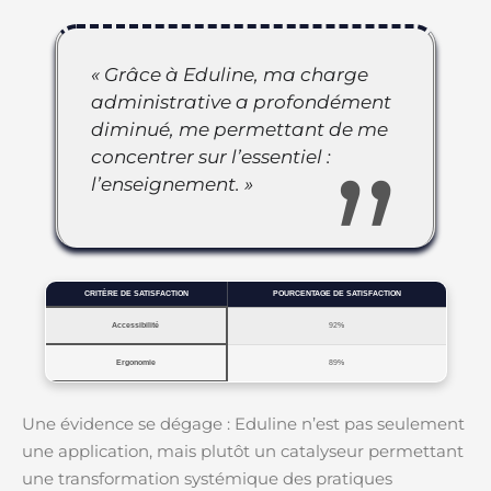
« Grâce à Eduline, ma charge
administrative a profondément
diminué, me permettant de me
concentrer sur l’essentiel :
l’enseignement. »
CRITÈRE DE SATISFACTION
POURCENTAGE DE SATISFACTION
Accessibilité
92%
Ergonomie
89%
Une évidence se dégage : Eduline n’est pas seulement
une application, mais plutôt un catalyseur permettant
une transformation systémique des pratiques