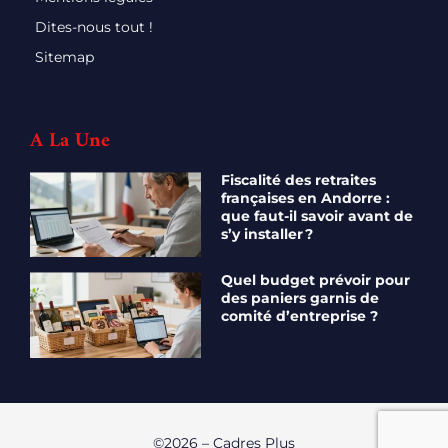
Dites-nous tout !
Sitemap
A La Une
Fiscalité des retraites
françaises en Andorre :
que faut-il savoir avant de
s’y installer ?
Quel budget prévoir pour
des paniers garnis de
comité d’entreprise ?
©2026 – Cadres Plus