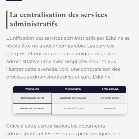
La centralisation des services
administratifs
L’unification des services administratifs par Eduline se
révèle être un atout incomparable. Les services
intégrés offrent un panorama unique où gestion
administrative rime avec simplicité. Pour mieux
illustrer cette avancée, voici une comparaison des
processus administratifs
avec
et
sans
Eduline :
PROCESSUS
AVEC EDULINE
SANS EDULINE
Communication interne
Centralisée
et instantanée
Dispersée et lente
Gestion des documents
Accessibilité accrue
Fragmentée
Grâce à cette centralisation, les documents
administratifs et les ressources pédagogiques sont