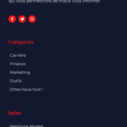
qui vous permettrons de mieux vous informer
Catégories
Carrière
Finance
Marketing
Outils
Dites-nous tout !
Infos
Mentions légales