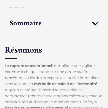
Sommaire
Résumons
La
rupture conventionnelle
implique une vigilance
extrême à chaque étape, car une
erreur sur la
procédure
ou les droits expose à la nullité immédiate,
sans recours. La
méthode de calcul de l’indemnité
requiert d’intégrer l’ensemble des variables,
notamment primes et conventions collectives
, chaque
omission réduit d’autant le montant perçu. Enfin, la
fiscalité et la carence Pôle emploi
s’imbriquent sur le