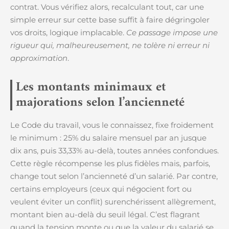
contrat. Vous vérifiez alors, recalculant tout, car une
simple erreur sur cette base suffit à faire dégringoler
vos droits, logique implacable.
Ce passage impose une
rigueur qui, malheureusement, ne tolère ni erreur ni
approximation
.
Les montants minimaux et
majorations selon l’ancienneté
Le Code du travail, vous le connaissez, fixe froidement
le minimum : 25% du salaire mensuel par an jusque
dix ans, puis 33,33% au-delà, toutes années confondues.
Cette règle récompense les plus fidèles mais, parfois,
change tout selon l’ancienneté d’un salarié. Par contre,
certains employeurs (ceux qui négocient fort ou
veulent éviter un conflit) surenchérissent allègrement,
montant bien au-delà du seuil légal. C’est flagrant
quand la tension monte ou que la valeur du salarié se