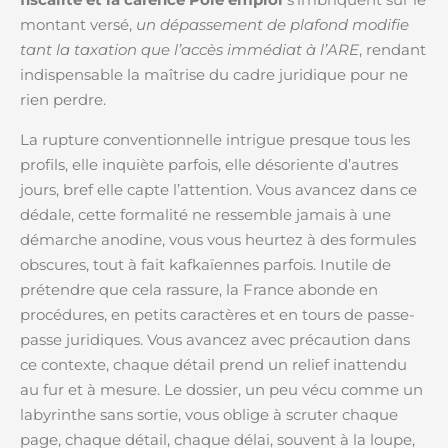
montant versé,
un dépassement de plafond modifie
tant la taxation que l’accès immédiat à l’ARE
, rendant
indispensable la maîtrise du cadre juridique pour ne
rien perdre.
La rupture conventionnelle intrigue presque tous les
profils, elle inquiète parfois, elle désoriente d’autres
jours, bref elle capte l’attention. Vous avancez dans ce
dédale, cette formalité ne ressemble jamais à une
démarche anodine, vous vous heurtez à des formules
obscures, tout à fait kafkaïennes parfois. Inutile de
prétendre que cela rassure, la France abonde en
procédures, en petits caractères et en tours de passe-
passe juridiques. Vous avancez avec précaution dans
ce contexte, chaque détail prend un relief inattendu
au fur et à mesure. Le dossier, un peu vécu comme un
labyrinthe sans sortie, vous oblige à scruter chaque
page, chaque détail, chaque délai, souvent à la loupe,