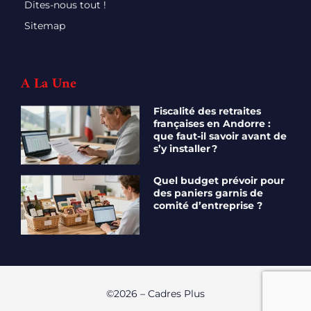
Dites-nous tout !
Sitemap
A La Une
Fiscalité des retraites
françaises en Andorre :
que faut-il savoir avant de
s’y installer ?
Quel budget prévoir pour
des paniers garnis de
comité d’entreprise ?
©2026 – Cadres Plus