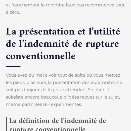
et franchement le moindre faux pas recommence tout
à zéro.
La présentation et l’utilité
de l’indemnité de rupture
conventionnelle
Vous avez du mal à voir tout de suite où vous mettez
les pieds, d’ailleurs, la présentation des indemnités ne
suit pas toujours la logique attendue. En effet, il
subsiste encore beaucoup d’idées reçues sur le sujet,
même parmi les RH expérimentés.
La définition de l’indemnité de
rupture conventionnelle