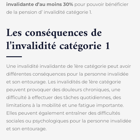
invalidante d’au moins 30%
pour pouvoir bénéficier
de la pension d’ invalidité catégorie 1.
Les conséquences de
l’invalidité catégorie 1
Une invalidité invalidante de 1ère catégorie peut avoir
différentes conséquences pour la personne invalidée
et son entourage. Les invalidités de 1ère catégorie
peuvent provoquer des douleurs chroniques, une
difficulté à effectuer des tâches quotidiennes, des
limitations à la mobilité et une fatigue importante.
Elles peuvent également entraîner des difficultés
sociales ou psychologiques pour la personne invalidée
et son entourage.