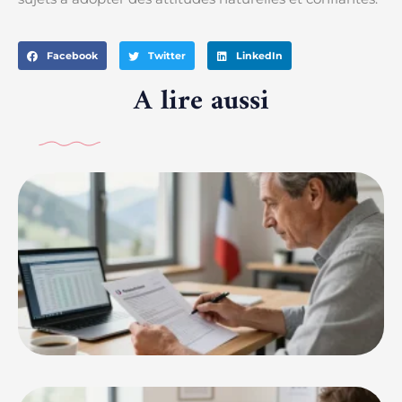
Facebook
Twitter
LinkedIn
A lire aussi