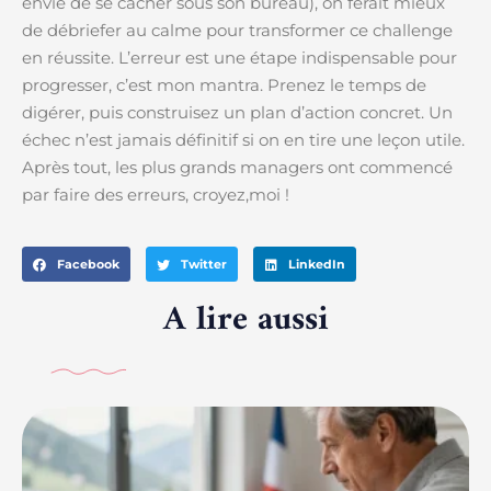
envie de se cacher sous son bureau), on ferait mieux
de débriefer au calme pour transformer ce challenge
en réussite. L’erreur est une étape indispensable pour
progresser, c’est mon mantra. Prenez le temps de
digérer, puis construisez un plan d’action concret. Un
échec n’est jamais définitif si on en tire une leçon utile.
Après tout, les plus grands managers ont commencé
par faire des erreurs, croyez,moi !
Facebook
Twitter
LinkedIn
A lire aussi