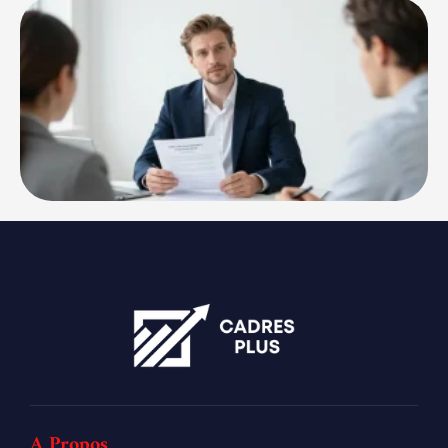
A Propos