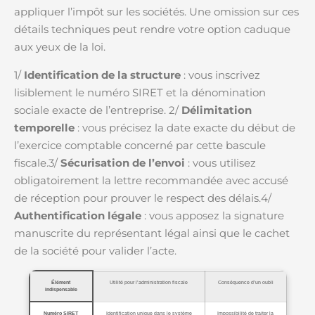
appliquer l’impôt sur les sociétés. Une omission sur ces
détails techniques peut rendre votre option caduque
aux yeux de la loi.
1/
Identification de la structure
: vous inscrivez
lisiblement le numéro SIRET et la dénomination
sociale exacte de l’entreprise. 2/
Délimitation
temporelle
: vous précisez la date exacte du début de
l’exercice comptable concerné par cette bascule
fiscale.3/
Sécurisation de l’envoi
: vous utilisez
obligatoirement la lettre recommandée avec accusé
de réception pour prouver le respect des délais.4/
Authentification légale
: vous apposez la signature
manuscrite du représentant légal ainsi que le cachet
de la société pour valider l’acte.
Élément
Utilité pour l’administration fiscale
Conséquence d’un oubli
indispensable
Numéro SIRET
Identification unique dans le système
Impossibilité de traiter la