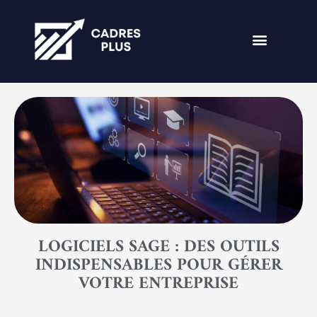
LOGICIELS SAGE : DES OUTILS
INDISPENSABLES POUR GÉRER
VOTRE ENTREPRISE