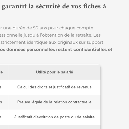
arantit la sécurité de vos fiches à
ur une durée de 50 ans pour chaque compte
essionnelle jusqu’à l’obtention de la retraite. Les
 strictement identique aux originaux sur support
os données personnelles restent confidentielles et
le
Utilité pour le salarié
e
Calcul des droits et justificatif de revenus
ns
Preuve légale de la relation contractuelle
e
Justificatif d’évolution de poste ou de salaire