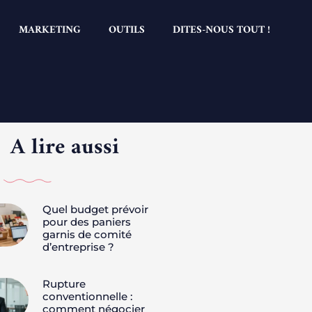
MARKETING
OUTILS
DITES-NOUS TOUT !
A lire aussi
Quel budget prévoir
pour des paniers
garnis de comité
d’entreprise ?
Rupture
conventionnelle :
comment négocier