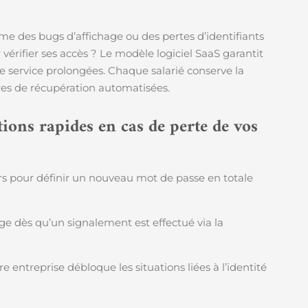
mme des bugs d’affichage ou des pertes d’identifiants
érifier ses accès ? Le modèle logiciel SaaS garantit
e service prolongées. Chaque salarié conserve la
res de récupération automatisées.
ions rapides en cas de perte de vos
ours pour définir un nouveau mot de passe en totale
age dès qu’un signalement est effectué via la
e entreprise débloque les situations liées à l’identité