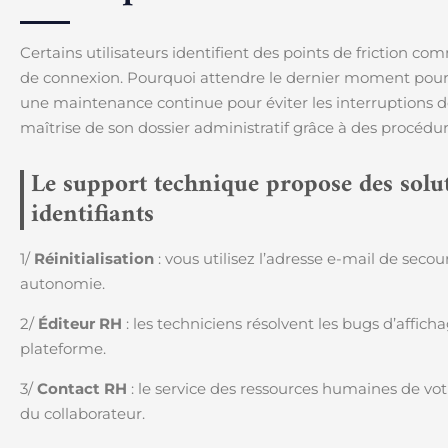
Certains utilisateurs identifient des points de friction co
de connexion. Pourquoi attendre le dernier moment pour v
une maintenance continue pour éviter les interruptions d
maîtrise de son dossier administratif grâce à des procédu
Le support technique propose des solut
identifiants
1/
Réinitialisation
: vous utilisez l’adresse e-mail de sec
autonomie.
2/
Éditeur RH
: les techniciens résolvent les bugs d’affich
plateforme.
3/
Contact RH
: le service des ressources humaines de votr
du collaborateur.