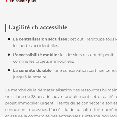
En savoir plus
L’agilité rh accessible
La centralisation sécurisée
: cet outil regroupe tous 
les pertes accidentelles.
L’accessibilité mobile
: les dossiers restent disponib
comme les projets immobiliers.
La sérénité durable
: une conservation certifiée pend
jusqu’à la retraite.
Le marché de la dématérialisation des ressources humain
un salarié de 38 ans, découvre brutalement cette réalité al
projet immobilier urgent. Il tente de se connecter à son esp
connexion imprévues. L’accès fluide au coffre-fort numéri
et assure la conformité des entreprises. Cette solution lo