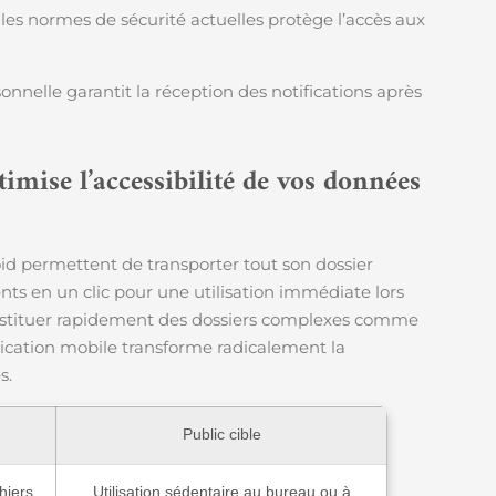
 les normes de sécurité actuelles protège l’accès aux
onnelle garantit la réception des notifications après
timise l’accessibilité de vos données
oid permettent de transporter tout son dossier
ts en un clic pour une utilisation immédiate lors
constituer rapidement des dossiers complexes comme
plication mobile transforme radicalement la
s.
Public cible
hiers
Utilisation sédentaire au bureau ou à