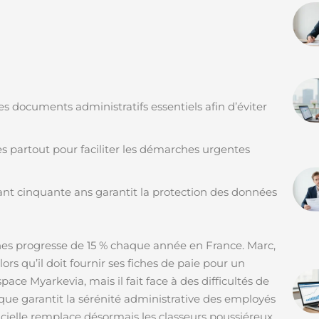
les documents administratifs essentiels afin d’éviter
les partout pour faciliter les démarches urgentes
ant cinquante ans garantit la protection des données
es progresse de 15 % chaque année en France. Marc,
ors qu’il doit fournir ses fiches de paie pour un
ace Myarkevia, mais il fait face à des difficultés de
que garantit la sérénité administrative des employés
gicielle remplace désormais les classeurs poussiéreux