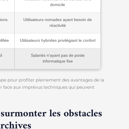
domicile
tions
Utilisateurs nomades ayant besoin de
réactivité
ifiée
Utilisateurs hybrides privilégiant le confort
il
Salariés n’ayant pas de poste
informatique fixe
étape pour profiter pleinement des avantages de la
ir face aux imprévus techniques qui peuvent
 surmonter les obstacles
archives