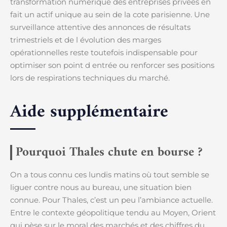
transformation numérique des entreprises privées en
fait un actif unique au sein de la cote parisienne. Une
surveillance attentive des annonces de résultats
trimestriels et de l évolution des marges
opérationnelles reste toutefois indispensable pour
optimiser son point d entrée ou renforcer ses positions
lors de respirations techniques du marché.
Aide supplémentaire
Pourquoi Thales chute en bourse ?
On a tous connu ces lundis matins où tout semble se
liguer contre nous au bureau, une situation bien
connue. Pour Thales, c’est un peu l’ambiance actuelle.
Entre le contexte géopolitique tendu au Moyen, Orient
qui pèse sur le moral des marchés et des chiffres du