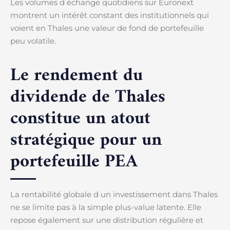
Les volumes d échange quotidiens sur Euronext
montrent un intérêt constant des institutionnels qui
voient en Thales une valeur de fond de portefeuille
peu volatile.
Le rendement du
dividende de Thales
constitue un atout
stratégique pour un
portefeuille PEA
La rentabilité globale d un investissement dans Thales
ne se limite pas à la simple plus-value latente. Elle
repose également sur une distribution régulière et