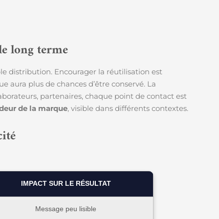
 le long terme
e distribution. Encourager la réutilisation est
que aura plus de chances d’être conservé. La
aborateurs, partenaires, chaque point de contact est
eur de la marque
, visible dans différents contextes.
cité
IMPACT SUR LE RÉSULTAT
Message peu lisible