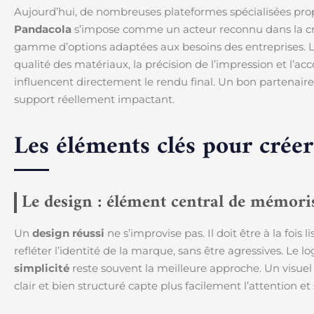
Aujourd’hui, de nombreuses plateformes spécialisées propo
Pandacola
s’impose comme un acteur reconnu dans la cré
gamme d’options adaptées aux besoins des entreprises. Le 
qualité des matériaux, la précision de l’impression et l
influencent directement le rendu final. Un bon partenai
support réellement impactant.
Les éléments clés pour crée
Le design : élément central de mémori
Un
design réussi
ne s’improvise pas. Il doit être à la fois
refléter l’identité de la marque, sans être agressives. Le lo
simplicité
reste souvent la meilleure approche. Un visuel t
clair et bien structuré capte plus facilement l’attention et