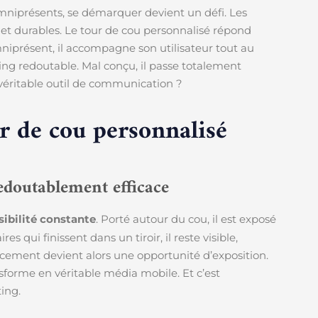
mniprésents, se démarquer devient un défi. Les
es et durables. Le tour de cou personnalisé répond
mniprésent, il accompagne son utilisateur tout au
ting redoutable. Mal conçu, il passe totalement
véritable outil de communication ?
r de cou personnalisé
edoutablement efficace
sibilité constante
. Porté autour du cou, il est exposé
 qui finissent dans un tiroir, il reste visible,
cement devient alors une opportunité d’exposition.
ansforme en véritable média mobile. Et c’est
ing.