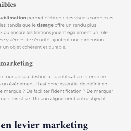
nibles
sublimation
permet d’obtenir des visuels complexes
les, tandis que le
tissage
offre un rendu plus
ux ou encore les finitions jouent également un rôle
s systèmes de sécurité, ajoutent une dimension
r un objet cohérent et durable.
f marketing
 tour de cou destiné à l’identification interne ne
un événement. Il est donc essentiel de définir en
de marque ? De faciliter l’identification ? De marquer
lement les choix. Un bon alignement entre objectif,
en levier marketing