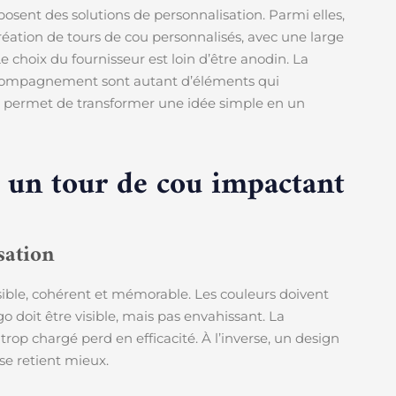
sent des solutions de personnalisation. Parmi elles,
ation de tours de cou personnalisés, avec une large
choix du fournisseur est loin d’être anodin. La
’accompagnement sont autant d’éléments qui
re permet de transformer une idée simple en un
r un tour de cou impactant
sation
 lisible, cohérent et mémorable. Les couleurs doivent
go doit être visible, mais pas envahissant. La
rop chargé perd en efficacité. À l’inverse, un design
 se retient mieux.