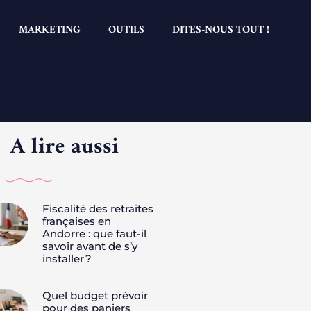
MARKETING
OUTILS
DITES-NOUS TOUT !
A lire aussi
Fiscalité des retraites
françaises en
Andorre : que faut-il
savoir avant de s’y
installer ?
Quel budget prévoir
pour des paniers