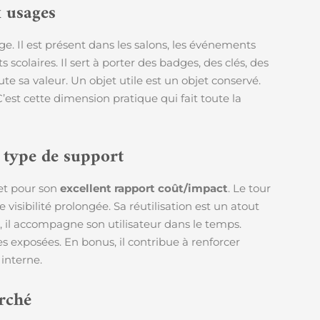
 usages
ge. Il est présent dans les salons, les événements
 scolaires. Il sert à porter des badges, des clés, des
oute sa valeur. Un objet utile est un objet conservé.
 C’est cette dimension pratique qui fait toute la
e type de support
jet pour son
excellent rapport coût/impact
. Le tour
visibilité prolongée. Sa réutilisation est un atout
 il accompagne son utilisateur dans le temps.
s exposées. En bonus, il contribue à renforcer
interne.
rché