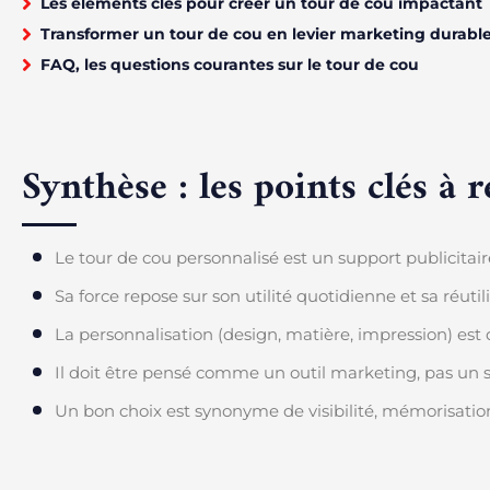
Les éléments clés pour créer un tour de cou impactant
Transformer un tour de cou en levier marketing durabl
FAQ, les questions courantes sur le tour de cou
Synthèse : les points clés à r
Le tour de cou personnalisé est un support publicitaire
Sa force repose sur son utilité quotidienne et sa réutili
La personnalisation (design, matière, impression) est
Il doit être pensé comme un outil marketing, pas un 
Un bon choix est synonyme de visibilité, mémorisati