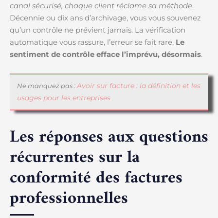
canal sécurisé, chaque client réclame sa méthode
.
Décennie ou dix ans d’archivage, vous vous souvenez
qu’un contrôle ne prévient jamais. La vérification
automatique vous rassure, l’erreur se fait rare.
Le
sentiment de contrôle efface l’imprévu, désormais
.
Avoir sur facture : la définition et les
Ne manquez pas :
usages pour les entreprises
Les réponses aux questions
récurrentes sur la
conformité des factures
professionnelles