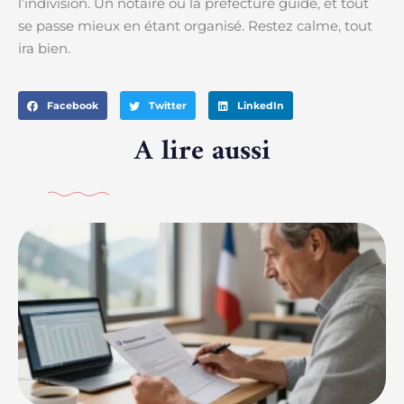
l’indivision. Un notaire ou la préfecture guide, et tout
se passe mieux en étant organisé. Restez calme, tout
ira bien.
Facebook
Twitter
LinkedIn
A lire aussi