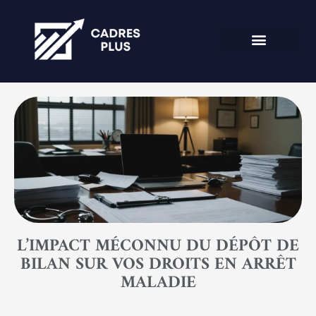
L’IMPACT MÉCONNU DU DÉPÔT DE
BILAN SUR VOS DROITS EN ARRÊT
MALADIE