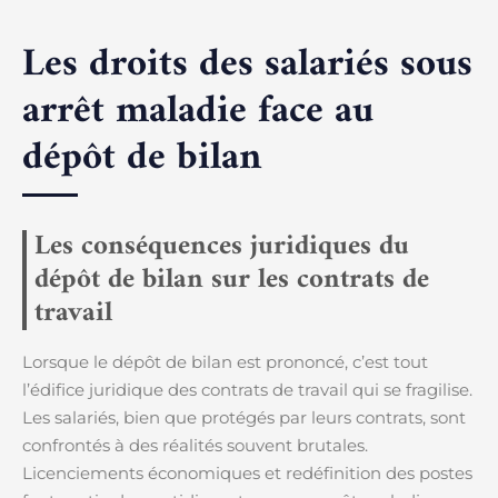
Les droits des salariés sous
arrêt maladie face au
dépôt de bilan
Les conséquences juridiques du
dépôt de bilan sur les contrats de
travail
Lorsque le dépôt de bilan est prononcé, c’est tout
l’édifice juridique des contrats de travail qui se fragilise.
Les salariés, bien que protégés par leurs contrats, sont
confrontés à des réalités souvent brutales.
Licenciements économiques et redéfinition des postes