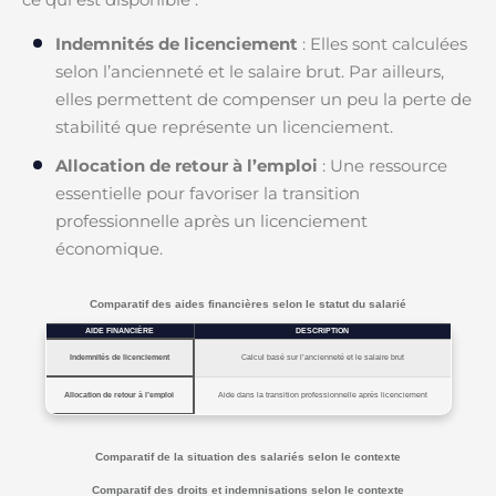
Indemnités de licenciement
: Elles sont calculées
selon l’ancienneté et le salaire brut. Par ailleurs,
elles permettent de compenser un peu la perte de
stabilité que représente un licenciement.
Allocation de retour à l’emploi
: Une ressource
essentielle pour favoriser la transition
professionnelle après un licenciement
économique.
Comparatif des aides financières selon le statut du salarié
AIDE FINANCIÈRE
DESCRIPTION
Indemnités de licenciement
Calcul basé sur l’ancienneté et le salaire brut
Allocation de retour à l’emploi
Aide dans la transition professionnelle après licenciement
Comparatif de la situation des salariés selon le contexte
Comparatif des droits et indemnisations selon le contexte