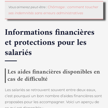
Chômage : comment toucher
Vous aimerez peut-être :
ses indemnités sans erreurs administratives
Informations financières
et protections pour les
salariés
Les aides financières disponibles en
cas de difficulté
Les salariés se retrouvent souvent entre deux eaux,
c’est pourquoi un bon nombre d’aides financières sont
proposées pour les accompagner. Voici un aperçu de
ce qui est disponible :