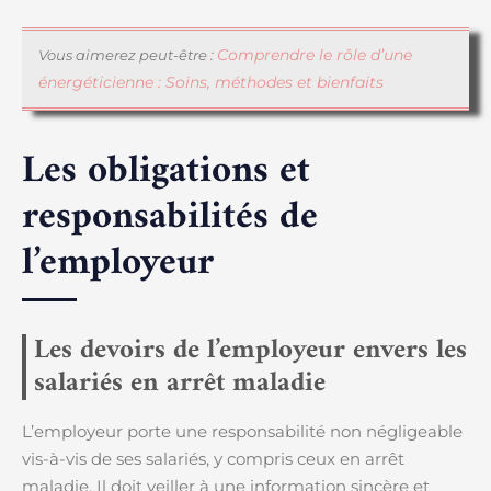
Comprendre le rôle d’une
Vous aimerez peut-être :
énergéticienne : Soins, méthodes et bienfaits
Les obligations et
responsabilités de
l’employeur
Les devoirs de l’employeur envers les
salariés en arrêt maladie
L’employeur porte une responsabilité non négligeable
vis-à-vis de ses salariés, y compris ceux en arrêt
maladie. Il doit veiller à une information sincère et