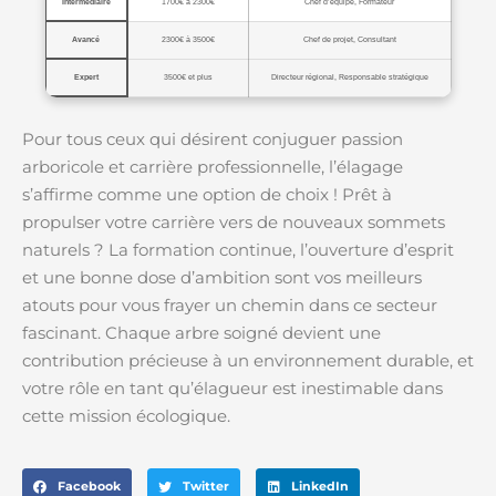
Intermédiaire
1700€ à 2300€
Chef d’équipe, Formateur
Avancé
2300€ à 3500€
Chef de projet, Consultant
Expert
3500€ et plus
Directeur régional, Responsable stratégique
Pour tous ceux qui désirent conjuguer passion
arboricole et carrière professionnelle, l’élagage
s’affirme comme une option de choix ! Prêt à
propulser votre carrière vers de nouveaux sommets
naturels ? La formation continue, l’ouverture d’esprit
et une bonne dose d’ambition sont vos meilleurs
atouts pour vous frayer un chemin dans ce secteur
fascinant. Chaque arbre soigné devient une
contribution précieuse à un environnement durable, et
votre rôle en tant qu’élagueur est inestimable dans
cette mission écologique.
Facebook
Twitter
LinkedIn