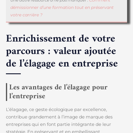
Comment
Une autre ressource à ne pas manquer :
démissionner d’une formation tout en préservant
votre carrière ?
Enrichissement de votre
parcours : valeur ajoutée
de l’élagage en entreprise
Les avantages de l’élagage pour
l’entreprise
L’élagage, ce geste écologique par excellence,
contribue grandement à l’image de marque des
entreprises qui en font partie intégrante de leur
stratégie. En préservant et en embellissant