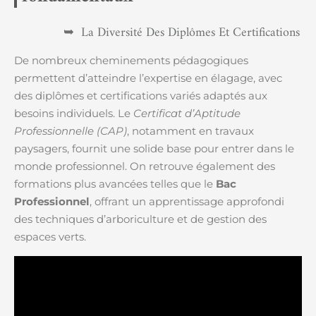
La Diversité Des Diplômes Et Certifications
De nombreux cheminements pédagogiques
permettent d’atteindre l’expertise en élagage, avec
des diplômes et certifications variés adaptés aux
besoins individuels. Le
Certificat d’Aptitude
Professionnelle (CAP)
, notamment en travaux
paysagers, fournit une solide base pour entrer dans le
monde professionnel. On retrouve également des
formations plus avancées telles que le
Bac
Professionnel
, offrant un apprentissage approfondi
des techniques d’arboriculture et de gestion des
espaces verts.