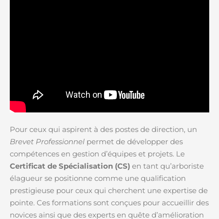
Pour ceux qui aspirent à des postes de direction, un
Brevet Professionnel
permet de développer des
compétences en gestion d’équipes et projets. Le
Certificat de Spécialisation (CS)
en tant qu’arboriste
élagueur se positionne comme une qualification
prestigieuse pour ceux qui cherchent une expertise de
pointe. Ces formations sont conçues pour accueillir des
novices ainsi que des experts en quête d’amélioration