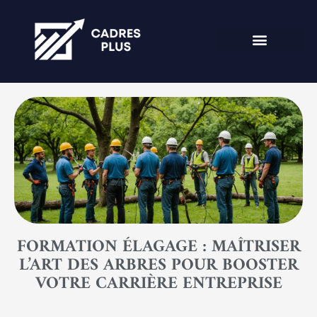
FORMATION ÉLAGAGE : MAÎTRISER
L’ART DES ARBRES POUR BOOSTER
VOTRE CARRIÈRE ENTREPRISE