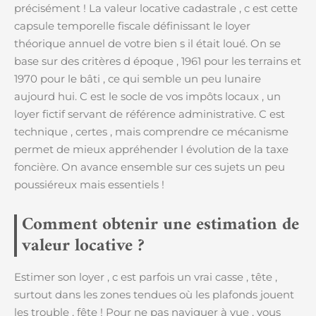
précisément ! La valeur locative cadastrale , c est cette
capsule temporelle fiscale définissant le loyer
théorique annuel de votre bien s il était loué. On se
base sur des critères d époque , 1961 pour les terrains et
1970 pour le bâti , ce qui semble un peu lunaire
aujourd hui. C est le socle de vos impôts locaux , un
loyer fictif servant de référence administrative. C est
technique , certes , mais comprendre ce mécanisme
permet de mieux appréhender l évolution de la taxe
foncière. On avance ensemble sur ces sujets un peu
poussiéreux mais essentiels !
Comment obtenir une estimation de
valeur locative ?
Estimer son loyer , c est parfois un vrai casse , tête ,
surtout dans les zones tendues où les plafonds jouent
les trouble , fête ! Pour ne pas naviguer à vue , vous