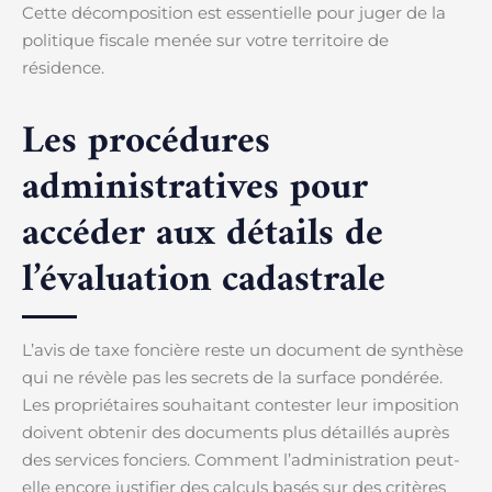
Cette décomposition est essentielle pour juger de la
politique fiscale menée sur votre territoire de
résidence.
Les procédures
administratives pour
accéder aux détails de
l’évaluation cadastrale
L’avis de taxe foncière reste un document de synthèse
qui ne révèle pas les secrets de la surface pondérée.
Les propriétaires souhaitant contester leur imposition
doivent obtenir des documents plus détaillés auprès
des services fonciers. Comment l’administration peut-
elle encore justifier des calculs basés sur des critères