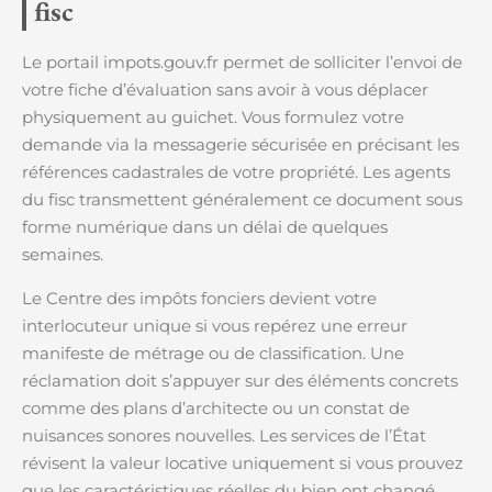
fisc
Le portail impots.gouv.fr permet de solliciter l’envoi de
votre fiche d’évaluation sans avoir à vous déplacer
physiquement au guichet. Vous formulez votre
demande via la messagerie sécurisée en précisant les
références cadastrales de votre propriété. Les agents
du fisc transmettent généralement ce document sous
forme numérique dans un délai de quelques
semaines.
Le Centre des impôts fonciers devient votre
interlocuteur unique si vous repérez une erreur
manifeste de métrage ou de classification. Une
réclamation doit s’appuyer sur des éléments concrets
comme des plans d’architecte ou un constat de
nuisances sonores nouvelles. Les services de l’État
révisent la valeur locative uniquement si vous prouvez
que les caractéristiques réelles du bien ont changé.