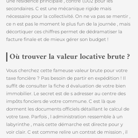
une résidence principale , contre 1,002 pour les
secondaires. C est une mécanique rigide mais
nécessaire pour la collectivité. On ne va pas se mentir ,
ce n est pas le moment le plus fun de la journée , mais
décortiquer ces chiffres permet de dédramatiser la
facture finale et de mieux gérer son budget !
Où trouver la valeur locative brute ?
Vous cherchez cette fameuse valeur brute pour votre
taxe foncière ? Pas besoin de partir en expédition ! Il
suffit de consulter la fiche d évaluation de votre bien
immobilier. Le secret est de s adresser au centre des
impôts fonciers de votre commune. C est là que
dorment les documents officiels détaillant le calcul de
votre taxe. Parfois , l administration ressemble à un
labyrinthe , mais cette démarche est directe pour y
voir clair. C est comme relire un contrat de mission , il