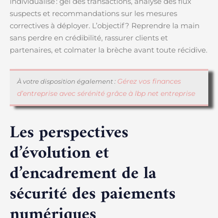
individualisé : gel des transactions, analyse des flux
suspects et recommandations sur les mesures
correctives à déployer. L’objectif ? Reprendre la main
sans perdre en crédibilité, rassurer clients et
partenaires, et colmater la brèche avant toute récidive.
Gérez vos finances
À votre disposition également :
d’entreprise avec sérénité grâce à lbp net entreprise
Les perspectives
d’évolution et
d’encadrement de la
sécurité des paiements
numériques