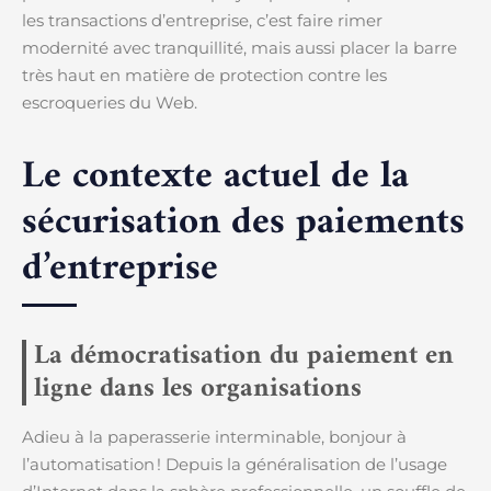
les transactions d’entreprise, c’est faire rimer
modernité avec tranquillité, mais aussi placer la barre
très haut en matière de protection contre les
escroqueries du Web.
Le contexte actuel de la
sécurisation des paiements
d’entreprise
La démocratisation du paiement en
ligne dans les organisations
Adieu à la paperasserie interminable, bonjour à
l’automatisation ! Depuis la généralisation de l’usage