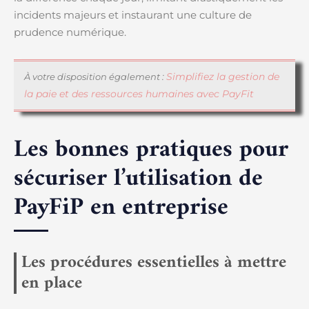
incidents majeurs et instaurant une culture de
prudence numérique.
Simplifiez la gestion de
À votre disposition également :
la paie et des ressources humaines avec PayFit
Les bonnes pratiques pour
sécuriser l’utilisation de
PayFiP en entreprise
Les procédures essentielles à mettre
en place