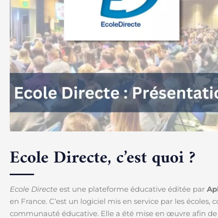
Ecole Directe, c’est quoi ?
Ecole Directe
est une plateforme éducative éditée par
Ap
en France. C’est un logiciel mis en service par les écoles, c
communauté éducative. Elle a été mise en œuvre afin d