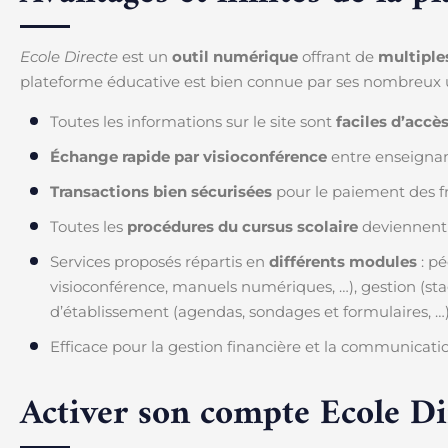
Ecole Directe
est un
outil numérique
offrant de
multiple
plateforme éducative est bien connue par ses nombreux uti
Toutes les informations sur le site sont
faciles d’accè
Échange rapide par visioconférence
entre enseignan
Transactions bien sécurisées
pour le paiement des fra
Toutes les
procédures du cursus scolaire
deviennen
Services proposés répartis en
différents modules
: pé
visioconférence, manuels numériques, …), gestion (stage
d’établissement (agendas, sondages et formulaires, …
Efficace pour la gestion financière et la communicati
Activer son compte Ecole Dir