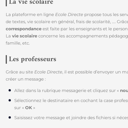
La vie scolaire
La plateforme en ligne
Ecole Directe
propose tous les servi
de textes, vie scolaire en général, frais de scolarité, …. Grâ
correspondance
est faite par les enseignants et le person
La
vie scolaire
concerne les accompagnements pédagogique
famille, etc.
Les professeurs
Grâce au site
Ecole Directe
, il est possible d’envoyer un m
créer un message :
Allez dans la rubrique messagerie et cliquez sur «
no
Sélectionnez le destinataire en cochant la case profes
sur «
OK
»
Saisissez votre message et joindre des fichiers si néces