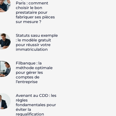
Paris : comment
choisir le bon
prestataire pour
fabriquer ses pièces
sur mesure ?
Statuts sasu exemple
: le modèle gratuit
pour réussir votre
immatriculation
Filbanque : la
méthode optimale
pour gérer les
comptes de
l’entreprise
Avenant au CDD : les
règles
fondamentales pour
éviter la
requalification