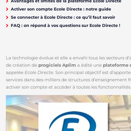
Avantages et limites de la plateforme Ecole Directe
Activer son compte Ecole Directe : notre guide
Se connecter à Ecole Directe : ce qu’il faut savoir
FAQ : on répond à vos questions sur Ecole Directe !
La technologie évolue et elle a envahi tous les secteurs d’a
de création de
progiciels Aplim
a édité une
plateforme
appelée
Ecole Directe
. Son principal objectif est d’apporte
services dans des milliers de structures d’enseignement
activer son compte et accéder à toutes les fonctionnalités