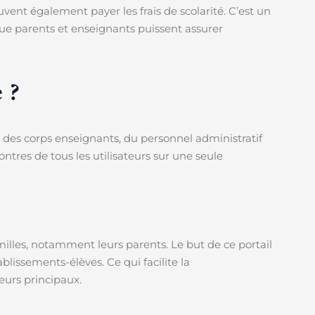
uvent également payer les frais de scolarité. C’est un
que parents et enseignants puissent assurer
 ?
, des corps enseignants, du personnel administratif
ntres de tous les utilisateurs sur une seule
amilles, notamment leurs parents. Le but de ce portail
blissements-élèves. Ce qui facilite la
eurs principaux.