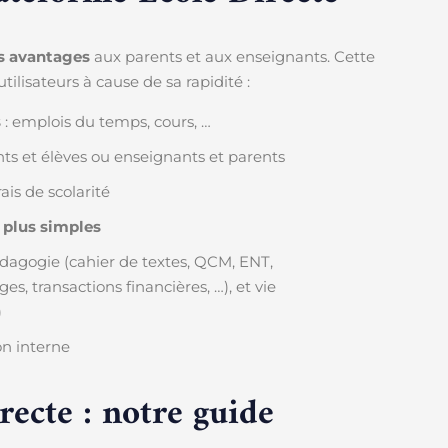
s avantages
aux parents et aux enseignants. Cette
lisateurs à cause de sa rapidité :
s
: emplois du temps, cours, …
ts et élèves ou enseignants et parents
is de scolarité
t
plus simples
dagogie (cahier de textes, QCM, ENT,
s, transactions financières, …), et vie
)
on interne
ecte : notre guide