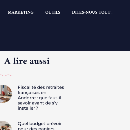
MARKETING
OUTILS
DITES-NOUS TOUT !
A lire aussi
Fiscalité des retraites
françaises en
Andorre : que faut-il
savoir avant de s’y
installer ?
Quel budget prévoir
pour des paniers