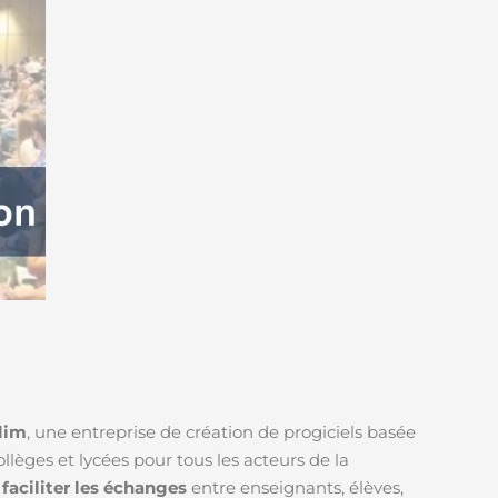
lim
, une entreprise de création de progiciels basée
ollèges et lycées pour tous les acteurs de la
e
faciliter les échanges
entre enseignants, élèves,