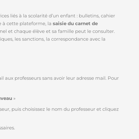
ces liés à la scolarité d’un enfant : bulletins, cahier
ce à cette plateforme, la
saisie du carnet de
nel et chaque élève et sa famille peut le consulter.
s, les sanctions, la correspondance avec la
ail aux professeurs sans avoir leur adresse mail. Pour
uveau
»
seur, puis choisissez le nom du professeur et cliquez
saires.