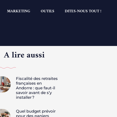
MARKETING
OUTILS
DITES-NOUS TOUT !
A lire aussi
Fiscalité des retraites
françaises en
Andorre : que faut-il
savoir avant de s’y
installer ?
Quel budget prévoir
pour des paniers