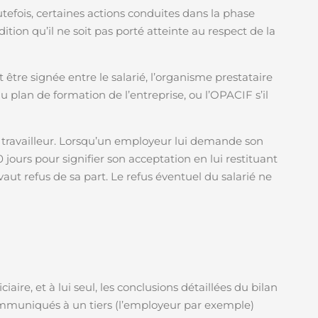
tefois, certaines actions conduites dans la phase
ition qu’il ne soit pas porté atteinte au respect de la
t être signée entre le salarié, l’organisme prestataire
u plan de formation de l’entreprise, ou l’OPACIF s’il
 travailleur. Lorsqu’un employeur lui demande son
10 jours pour signifier son acceptation en lui restituant
aut refus de sa part. Le refus éventuel du salarié ne
ire, et à lui seul, les conclusions détaillées du bilan
mmuniqués à un tiers (l’employeur par exemple)