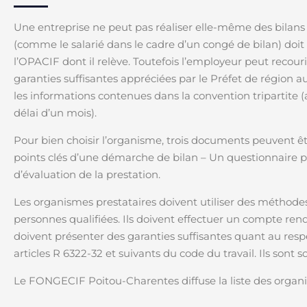
Une entreprise ne peut pas réaliser elle-même des bilans
(comme le salarié dans le cadre d’un congé de bilan) doit c
l’OPACIF dont il relève. Toutefois l’employeur peut recour
garanties suffisantes appréciées par le Préfet de région
les informations contenues dans la convention tripartite (
délai d’un mois).
Pour bien choisir l’organisme, trois documents peuvent être
points clés d’une démarche de bilan – Un questionnaire p
d’évaluation de la prestation.
Les organismes prestataires doivent utiliser des méthode
personnes qualifiées. Ils doivent effectuer un compte rendu,
doivent présenter des garanties suffisantes quant au resp
articles R 6322-32 et suivants du code du travail. Ils sont 
Le FONGECIF Poitou-Charentes diffuse la liste des organis