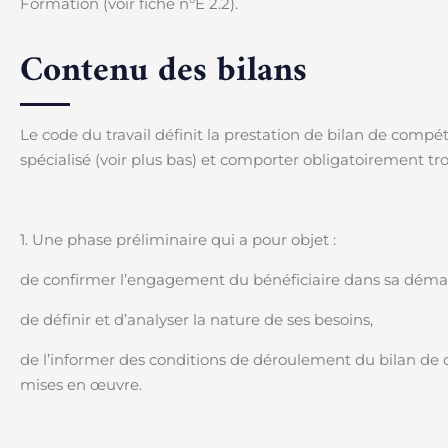
Formation (voir fiche n°E 2.2).
Contenu des bilans
Le code du travail définit la prestation de bilan de compé
spécialisé (voir plus bas) et comporter obligatoirement tro
1. Une phase préliminaire qui a pour objet :
de confirmer l’engagement du bénéficiaire dans sa déma
de définir et d’analyser la nature de ses besoins,
de l’informer des conditions de déroulement du bilan de
mises en œuvre.