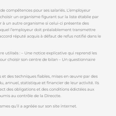
 de compétences pour ses salariés. L’employeur
hoisir un organisme figurant sur la liste établie par
ir à un autre organisme si celui-ci présente des
 auquel l’employeur doit préalablement transmettre
accord réputé acquis à défaut de refus notifié dans le
 utilisés : – Une notice explicative qui reprend les
our choisir son centre de bilan – Un questionnaire
s et des techniques fiables, mises en œuvre par des
 annuel, statistique et financier de leur activité. Ils
ect des obligations et des conditions édictées aux
soumis au contrôle de la Direccte.
mes qu’il a agréée sur son site internet.