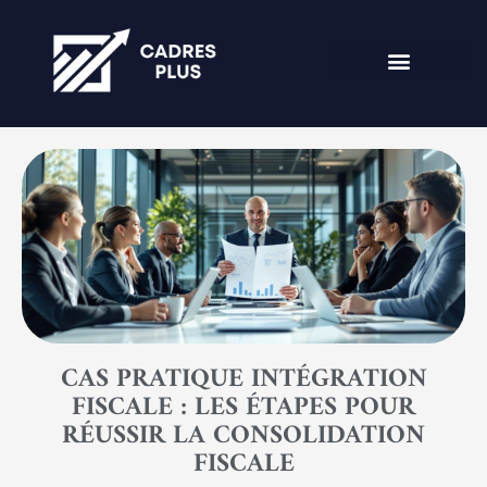
CAS PRATIQUE INTÉGRATION
FISCALE : LES ÉTAPES POUR
RÉUSSIR LA CONSOLIDATION
FISCALE