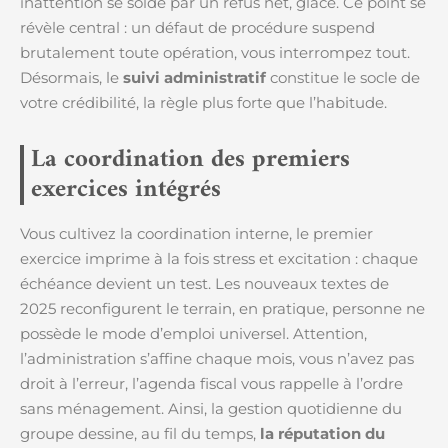
inattention se solde par un refus net, glacé. Ce point se
révèle central : un défaut de procédure suspend
brutalement toute opération, vous interrompez tout.
Désormais, le
suivi administratif
constitue le socle de
votre crédibilité, la règle plus forte que l’habitude.
La coordination des premiers
exercices intégrés
Vous cultivez la coordination interne, le premier
exercice imprime à la fois stress et excitation : chaque
échéance devient un test. Les nouveaux textes de
2025 reconfigurent le terrain, en pratique, personne ne
possède le mode d’emploi universel. Attention,
l’administration s’affine chaque mois, vous n’avez pas
droit à l’erreur, l’agenda fiscal vous rappelle à l’ordre
sans ménagement. Ainsi, la gestion quotidienne du
groupe dessine, au fil du temps,
la réputation du