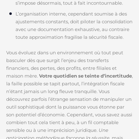
s’impose désormais, tout à fait incontournable.
L’organisation interne, cependant soumise à des
ajustements constants, doit piloter la consolidation
avec une documentation exhaustive, au contraire
toute approximation fragilise la sécurité fiscale.
Vous évoluez dans un environnement où tout peut
basculer dès que surgit l’enjeu des transferts
financiers, des pertes, des profits, entre filiales et
maison mère.
Votre quotidien se teinte d’incertitude
,
la faille possible se tapit partout, l’intégration fiscale
n’étant jamais un long fleuve tranquille. Vous
découvrez parfois l’étrange sensation de manipuler un
outil sophistiqué dont la puissance vous étonne par
son potentiel d’économie. Cependant, vous savez aussi
combien tout cela tient à peu, à un fil comptable
sensible ou à une imprécision juridique.
Une
anticipation méthodique façonne la réussite
, mais