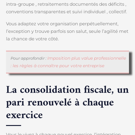
intra-groupe , retraitements documentés des déficits ,
conventions transparentes et suivi individuel , collectif.
Vous adaptez votre organisation perpétuellement,
l’exception y trouve parfois son salut, seule l’agilité met
la chance de votre côté.
Imposition plus value professionnelle
Pour approfondir :
: les règles à connaître pour votre entreprise
La consolidation fiscale, un
pari renouvelé à chaque
exercice
Vous le vivez à chaque nouvel exercice, l’intégration