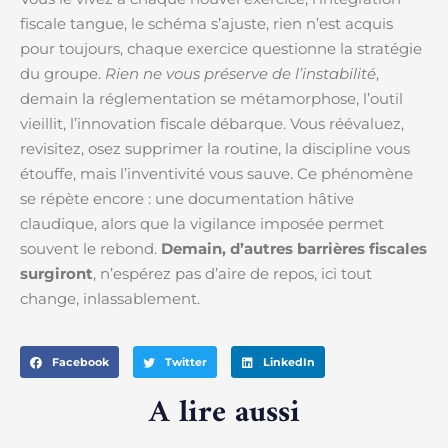
fiscale tangue, le schéma s’ajuste, rien n’est acquis
pour toujours, chaque exercice questionne la stratégie
du groupe.
Rien ne vous préserve de l’instabilité
,
demain la réglementation se métamorphose, l’outil
vieillit, l’innovation fiscale débarque. Vous réévaluez,
revisitez, osez supprimer la routine, la discipline vous
étouffe, mais l’inventivité vous sauve. Ce phénomène
se répète encore : une documentation hâtive
claudique, alors que la vigilance imposée permet
souvent le rebond.
Demain, d’autres barrières fiscales
surgiront
, n’espérez pas d’aire de repos, ici tout
change, inlassablement.
Facebook
Twitter
LinkedIn
A lire aussi