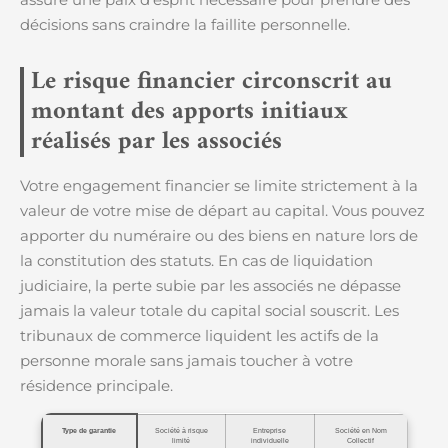
décisions sans craindre la faillite personnelle.
Le risque financier circonscrit au
montant des apports initiaux
réalisés par les associés
Votre engagement financier se limite strictement à la
valeur de votre mise de départ au capital. Vous pouvez
apporter du numéraire ou des biens en nature lors de
la constitution des statuts. En cas de liquidation
judiciaire, la perte subie par les associés ne dépasse
jamais la valeur totale du capital social souscrit. Les
tribunaux de commerce liquident les actifs de la
personne morale sans jamais toucher à votre
résidence principale.
Type de garantie
Société à risque
Entreprise
Société en Nom
limité
individuelle
Collectif