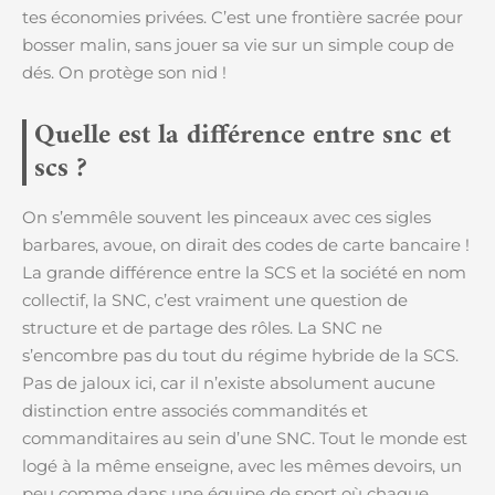
tes économies privées. C’est une frontière sacrée pour
bosser malin, sans jouer sa vie sur un simple coup de
dés. On protège son nid !
Quelle est la différence entre snc et
scs ?
On s’emmêle souvent les pinceaux avec ces sigles
barbares, avoue, on dirait des codes de carte bancaire !
La grande différence entre la SCS et la société en nom
collectif, la SNC, c’est vraiment une question de
structure et de partage des rôles. La SNC ne
s’encombre pas du tout du régime hybride de la SCS.
Pas de jaloux ici, car il n’existe absolument aucune
distinction entre associés commandités et
commanditaires au sein d’une SNC. Tout le monde est
logé à la même enseigne, avec les mêmes devoirs, un
peu comme dans une équipe de sport où chaque